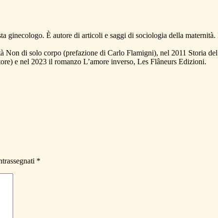
ginecologo. È autore di articoli e saggi di sociologia della maternità. H
tà Non di solo corpo (prefazione di Carlo Flamigni), nel 2011 Storia d
tore) e nel 2023 il romanzo L’amore inverso, Les Flâneurs Edizioni.
ntrassegnati
*