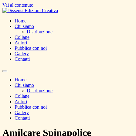
Vai al contenuto
Home
Chi siamo
Distribuzione
Collane
Autori
Pubblica con noi
Gallery
Contatti
Home
Chi siamo
Distribuzione
Collane
Autori
Pubblica con noi
Gallery
Contatti
Amilcare Spinapolice